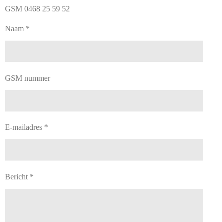
GSM 0468 25 59 52
Naam *
GSM nummer
E-mailadres *
Bericht *