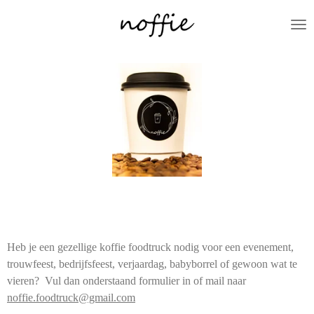
Ga
direct
naar
de
hoofdinhoud
Heb je een gezellige koffie foodtruck nodig voor een evenement,
trouwfeest, bedrijfsfeest, verjaardag, babyborrel of gewoon wat te
vieren? Vul dan onderstaand formulier in of mail naar
noffie.foodtruck@gmail.com